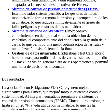
rendimiento, una durabilidad y una seguridad óptimos,
adaptados a las necesidades operativas de Elmex.
Sistema de control de presión de neumáticos (TPMS)
:
Este innovador sistema permitió a los gestores de flotas
monitorizar de forma remota la presión y la temperatura de los
neumáticos, lo que reduce significativamente el riesgo de
fallos peligrosos y costosos de los neumáticos.
Sistema telemático de Webfleet
:
Elmex obtuvo
conocimientos en tiempo real sobre la ubicación de los
vehículos, el comportamiento del conductor y la gestión de la
carga, lo que permitió una mejor optimización de las rutas y
una utilización más eficiente de la flota.
Gestión de datos integrada
: Bridgestone Fleet Care aportó
herramientas para unificar datos de varios sistemas, lo que dio
a Elmex una visión general clara de las operaciones y permitió
una toma de decisiones informada.
Los resultados
La asociación con Bridgestone Fleet Care generó mejoras
significativas para Elmex, que mejoró tanto la eficiencia como la
sostenibilidad. Al integrar neumáticos premium y el sistema de
control de presión de neumáticos (TPMS), Elmex logró prolongar
hasta en un 20 % la vida útil de los neumáticos, lo que les ha
ayudado a reducir los costes de reemplazo y prevenir fallos