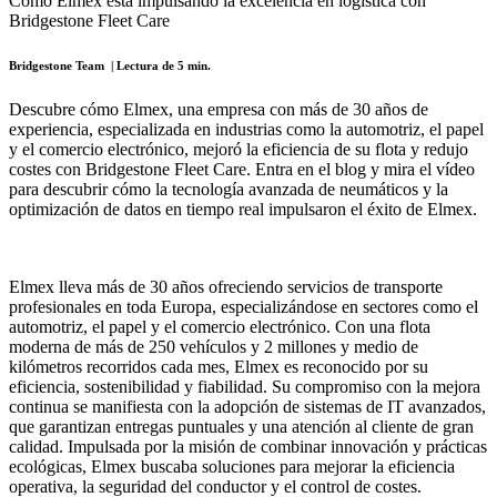
Cómo Elmex está impulsando la excelencia en logística con
Bridgestone Fleet Care
Bridgestone Team | Lectura de 5 min.
Descubre cómo Elmex, una empresa con más de 30 años de
experiencia, especializada en industrias como la automotriz, el papel
y el comercio electrónico, mejoró la eficiencia de su flota y redujo
costes con Bridgestone Fleet Care. Entra en el blog y mira el vídeo
para descubrir cómo la tecnología avanzada de neumáticos y la
optimización de datos en tiempo real impulsaron el éxito de Elmex.
Elmex lleva más de 30 años ofreciendo servicios de transporte
profesionales en toda Europa, especializándose en sectores como el
automotriz, el papel y el comercio electrónico. Con una flota
moderna de más de 250 vehículos y 2 millones y medio de
kilómetros recorridos cada mes, Elmex es reconocido por su
eficiencia, sostenibilidad y fiabilidad. Su compromiso con la mejora
continua se manifiesta con la adopción de sistemas de IT avanzados,
que garantizan entregas puntuales y una atención al cliente de gran
calidad. Impulsada por la misión de combinar innovación y prácticas
ecológicas, Elmex buscaba soluciones para mejorar la eficiencia
operativa, la seguridad del conductor y el control de costes.