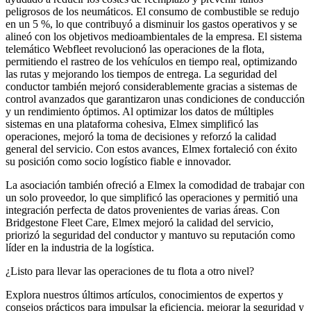
peligrosos de los neumáticos. El consumo de combustible se redujo
en un 5 %, lo que contribuyó a disminuir los gastos operativos y se
alineó con los objetivos medioambientales de la empresa. El sistema
telemático Webfleet revolucionó las operaciones de la flota,
permitiendo el rastreo de los vehículos en tiempo real, optimizando
las rutas y mejorando los tiempos de entrega. La seguridad del
conductor también mejoró considerablemente gracias a sistemas de
control avanzados que garantizaron unas condiciones de conducción
y un rendimiento óptimos. Al optimizar los datos de múltiples
sistemas en una plataforma cohesiva, Elmex simplificó las
operaciones, mejoró la toma de decisiones y reforzó la calidad
general del servicio. Con estos avances, Elmex fortaleció con éxito
su posición como socio logístico fiable e innovador.
La asociación también ofreció a Elmex la comodidad de trabajar con
un solo proveedor, lo que simplificó las operaciones y permitió una
integración perfecta de datos provenientes de varias áreas. Con
Bridgestone Fleet Care, Elmex mejoró la calidad del servicio,
priorizó la seguridad del conductor y mantuvo su reputación como
líder en la industria de la logística.
¿Listo para llevar las operaciones de tu flota a otro nivel?
Explora nuestros últimos artículos, conocimientos de expertos y
consejos prácticos para impulsar la eficiencia, mejorar la seguridad y